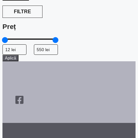
FILTRE
Preț
Aplică