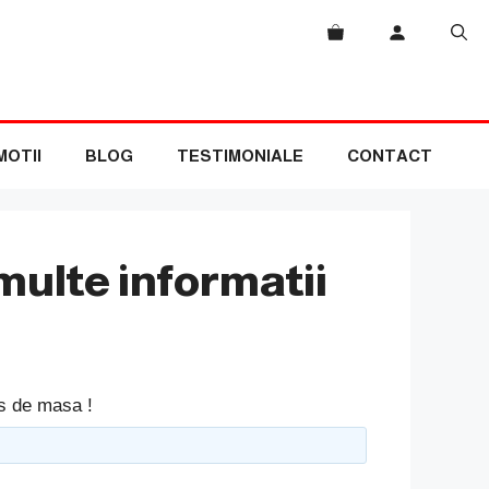
OTII
BLOG
TESTIMONIALE
CONTACT
multe informatii
is de masa !