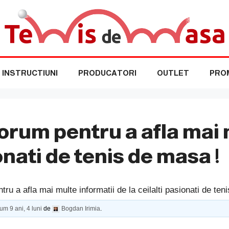
INSTRUCTIUNI
PRODUCATORI
OUTLET
PROM
orum pentru a afla mai 
ionati de tenis de masa !
ru a afla mai multe informatii de la ceilalti pasionati de ten
um 9 ani, 4 luni
de
Bogdan Irimia
.