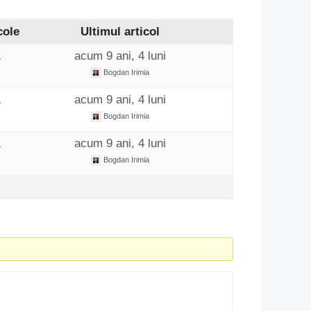
cole
Ultimul articol
1
acum 9 ani, 4 luni
Bogdan Irimia
1
acum 9 ani, 4 luni
Bogdan Irimia
1
acum 9 ani, 4 luni
Bogdan Irimia