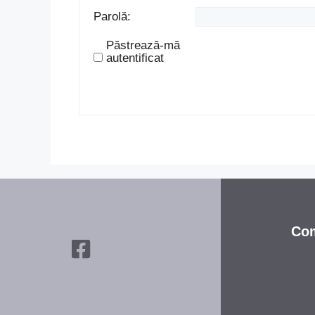
Parolă:
Păstrează-mă
autentificat
Com