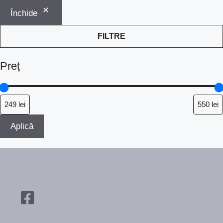
Închide
FILTRE
Preț
Aplică