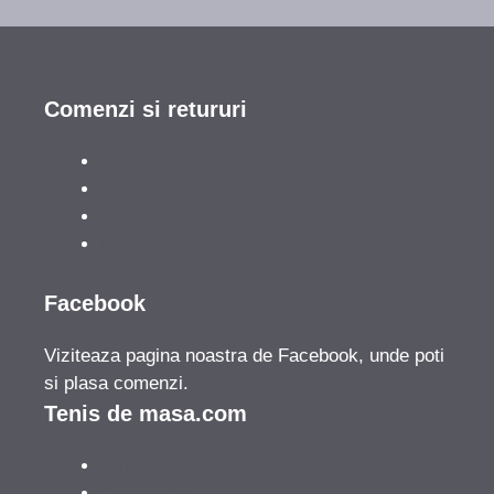
Comenzi si retururi
Contul meu
Cum comanzi
Cum returnezi
Livrarea comenzilor
Facebook
Viziteaza pagina noastra de Facebook, unde poti
si plasa comenzi.
Tenis de masa.com
Termeni si conditii
Reclamatii