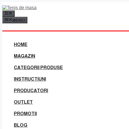
Sari
la
MENIU
conținut
MENIU
HOME
MAGAZIN
CATEGORII PRODUSE
INSTRUCTIUNI
PRODUCATORI
OUTLET
PROMOTII
BLOG