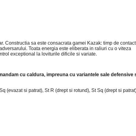
r. Constructia sa este consacrata gamei Kazak: timp de contact
adversarului. Toata energia este eliberata in raliuri cu o viteza
ol exceptional la loviturile dificile si variate.
omandam cu caldura, impreuna cu variantele sale defensive 
q (evazat si patrat), St R (drept si rotund), St Sq (drept si patrat