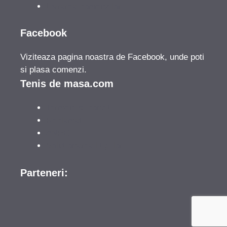
Livrarea comenzilor
Facebook
Viziteaza pagina noastra de Facebook, unde poti
si plasa comenzi.
Tenis de masa.com
Termeni si conditii
Reclamatii
ANPC
Solutionarea litigiilor
Parteneri: