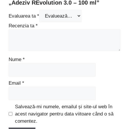
„Adeziv REvolution 3.0 – 100 ml”
Evaluarea ta
*
Recenzia ta
*
Nume
*
Email
*
Salvează-mi numele, emailul și site-ul web în
acest navigator pentru data viitoare când o să
comentez.