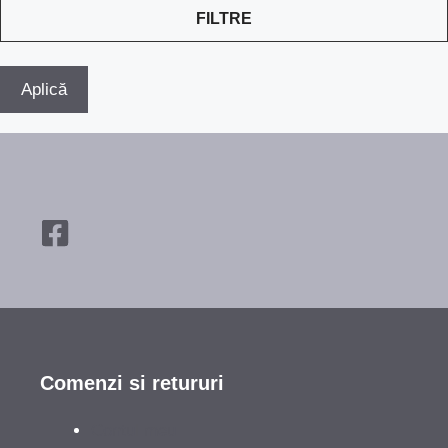
FILTRE
Aplică
Comenzi si retururi
Contul meu