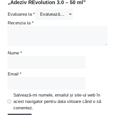
„Adeziv REvolution 3.0 – 50 ml”
Evaluarea ta
*
Recenzia ta
*
Nume
*
Email
*
Salvează-mi numele, emailul și site-ul web în
acest navigator pentru data viitoare când o să
comentez.