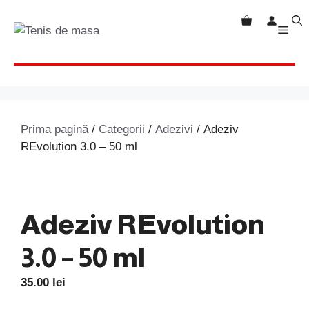
Sari
la
MEN
conținut
Prima pagină
/
Categorii
/
Adezivi
/ Adeziv
REvolution 3.0 – 50 ml
Adeziv REvolution
3.0 – 50 ml
35.00
lei