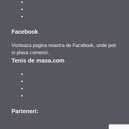
Cum comanzi
Cum returnezi
Livrarea comenzilor
Facebook
Viziteaza pagina noastra de Facebook, unde poti
si plasa comenzi.
Tenis de masa.com
Termeni si conditii
Reclamatii
ANPC
Solutionarea litigiilor
Parteneri: