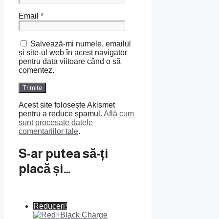
Email
*
Salvează-mi numele, emailul
și site-ul web în acest navigator
pentru data viitoare când o să
comentez.
Acest site folosește Akismet
pentru a reduce spamul.
Află cum
sunt procesate datele
comentariilor tale
.
S-ar putea să-ți
placă și…
Reduceri!