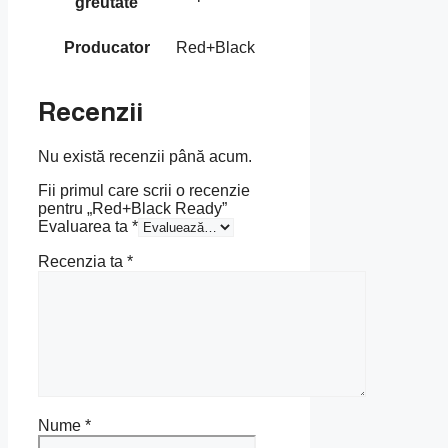
greutate
Producator
Red+Black
Recenzii
Nu există recenzii până acum.
Fii primul care scrii o recenzie
pentru „Red+Black Ready”
Evaluarea ta
*
Recenzia ta
*
Nume
*