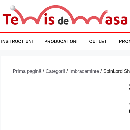
INSTRUCTIUNI
PRODUCATORI
OUTLET
PROM
Prima pagină
/
Categorii
/
Imbracaminte
/ SpinLord Sh