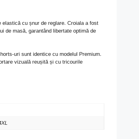
 elastică cu șnur de reglare. Croiala a fost
lui de masă, garantând libertate optimă de
 shorts-uri sunt identice cu modelul Premium.
tare vizuală reușită și cu tricourile
 4XL