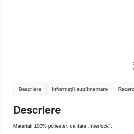
Descriere
Informații suplimentare
Recenz
Descriere
Material: 100% poliester, calitate „Interlock”.