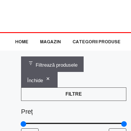
Sari
la
conținut
HOME
MAGAZIN
CATEGORII PRODUSE
Filtrează produsele
Închide
FILTRE
Preț