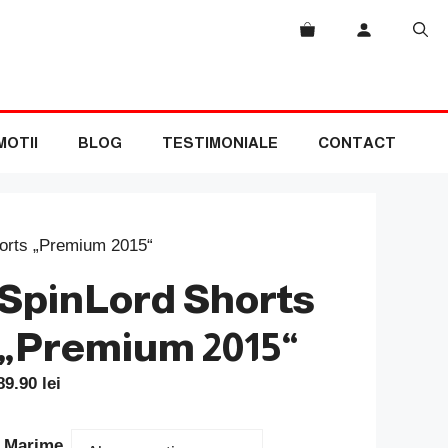
OTII
BLOG
TESTIMONIALE
CONTACT
orts „Premium 2015“
SpinLord Shorts
„Premium 2015“
89.90
lei
Marime