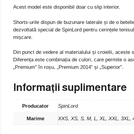
Acest model este disponibil doar cu slip interior.
Shorts-urile dispun de buzunare laterale și de o betelie
dezvoltată special de SpinLord pentru cerințele tenisu
mișcare.
Din punct de vedere al materialului și croielii, aceste
Diferența este combinația de culori, care permite o asor
„Premium” în roșu, „Premium 2014” și „Superior”.
Informații suplimentare
Producator
SpinLord
Marime
XXS, XS, S, M, L, XL, XXL, 3XL,